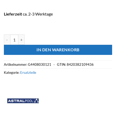
Lieferzeit
ca. 2-3 Werktage
ASTRALPOOL Einspritzventil Menge
IN DEN WARENKORB
Artikelnummer:
G4408030121 ·
GTIN: 8420382109436
Kategorie:
Ersatzteile