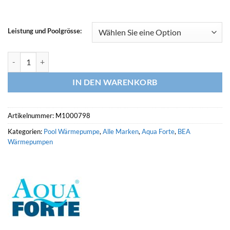
Leistung und Poolgrösse:
AQUAFORTE Wärmepumpe MR. PERFECT Menge
IN DEN WARENKORB
Artikelnummer:
M1000798
Kategorien:
Pool Wärmepumpe
,
Alle Marken
,
Aqua Forte
,
BEA
Wärmepumpen