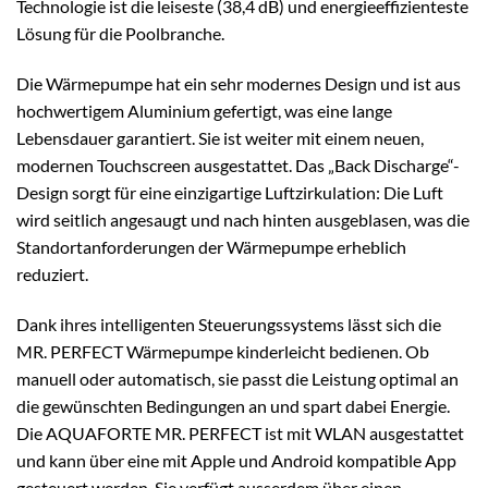
Technologie ist die leiseste (38,4 dB) und energieeffizienteste
Lösung für die Poolbranche.
Die Wärmepumpe hat ein sehr modernes Design und ist aus
hochwertigem Aluminium gefertigt, was eine lange
Lebensdauer garantiert. Sie ist weiter mit einem neuen,
modernen Touchscreen ausgestattet. Das „Back Discharge“-
Design sorgt für eine einzigartige Luftzirkulation: Die Luft
wird seitlich angesaugt und nach hinten ausgeblasen, was die
Standortanforderungen der Wärmepumpe erheblich
reduziert.
Dank ihres intelligenten Steuerungssystems lässt sich die
MR. PERFECT Wärmepumpe kinderleicht bedienen. Ob
manuell oder automatisch, sie passt die Leistung optimal an
die gewünschten Bedingungen an und spart dabei Energie.
Die AQUAFORTE MR. PERFECT ist mit WLAN ausgestattet
und kann über eine mit Apple und Android kompatible App
gesteuert werden. Sie verfügt ausserdem über einen