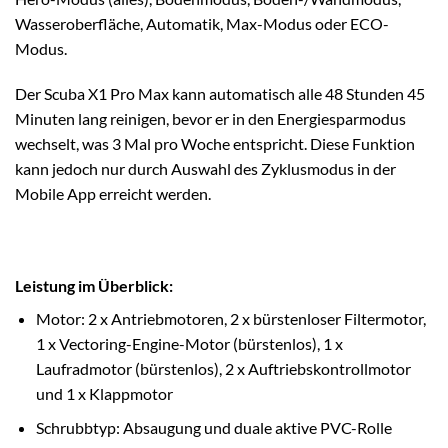
Wasseroberfläche, Automatik, Max-Modus oder ECO-
Modus.
Der Scuba X1 Pro Max kann automatisch alle 48 Stunden 45
Minuten lang reinigen, bevor er in den Energiesparmodus
wechselt, was 3 Mal pro Woche entspricht. Diese Funktion
kann jedoch nur durch Auswahl des Zyklusmodus in der
Mobile App erreicht werden.
Leistung im Überblick:
Motor: 2 x Antriebmotoren, 2 x bürstenloser Filtermotor,
1 x Vectoring-Engine-Motor (bürstenlos), 1 x
Laufradmotor (bürstenlos), 2 x Auftriebskontrollmotor
und 1 x Klappmotor
Schrubbtyp: Absaugung und duale aktive PVC-Rolle