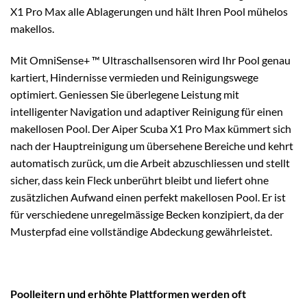
X1 Pro Max alle Ablagerungen und hält Ihren Pool mühelos
makellos.
Mit OmniSense+ ™ Ultraschallsensoren wird Ihr Pool genau
kartiert, Hindernisse vermieden und Reinigungswege
optimiert. Geniessen Sie überlegene Leistung mit
intelligenter Navigation und adaptiver Reinigung für einen
makellosen Pool. Der Aiper Scuba X1 Pro Max kümmert sich
nach der Hauptreinigung um übersehene Bereiche und kehrt
automatisch zurück, um die Arbeit abzuschliessen und stellt
sicher, dass kein Fleck unberührt bleibt und liefert ohne
zusätzlichen Aufwand einen perfekt makellosen Pool. Er ist
für verschiedene unregelmässige Becken konzipiert, da der
Musterpfad eine vollständige Abdeckung gewährleistet.
Poolleitern und erhöhte Plattformen werden oft