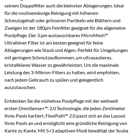
seinem Doppelfilter auch die kleinsten Ablagerungen. Ideal
für die routinemässige Reinigung mit höherem
Schmutzgehalt oder grösseren Partikeln wie Blättern und
Zweigen ist der 180μm Feinfilter geeignet für die allgemeine
Poolpflege. Der 3 μm austauschbares MicroMesh™
Ultrafeiner Filter ist am besten geeignet für feine
Ablagerungen wie Staub und Algen. Perfekt für Umgebungen
mit geringem Schmutzaufkommen, um ultrasauberes,
kristallklares Wasser zu gewährleisten. Um die maximale
Leistung des 3-Mikron-Filters zu halten, wird empfohlen,
nach jedem Gebrauch zu spülen und gelegentlich
auszutauschen.
Entdecken Sie die mühelose Poolpflege mit der weltweit
ersten OmniSense+™-2.0 Technologie, die jeden Zentimeter
Ihres Pools kartiert. FlexiPath™ 2.0 passt sich an das Layout
Ihres Pools an und ermöglicht eine gründliche Reinigung von
Kante zu Kante. Mit 5+3 adaptiven Modi bewältigt der Scuba