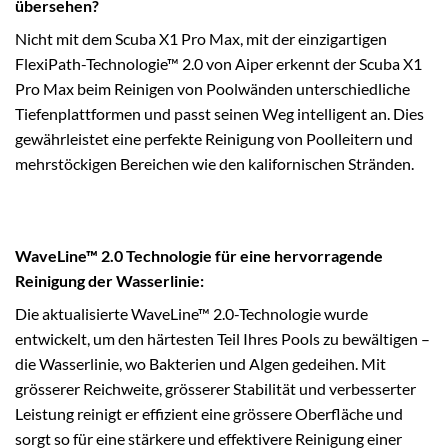
übersehen?
Nicht mit dem Scuba X1 Pro Max, mit der einzigartigen
FlexiPath-Technologie™ 2.0 von Aiper erkennt der Scuba X1
Pro Max beim Reinigen von Poolwänden unterschiedliche
Tiefenplattformen und passt seinen Weg intelligent an. Dies
gewährleistet eine perfekte Reinigung von Poolleitern und
mehrstöckigen Bereichen wie den kalifornischen Stränden.
WaveLine™ 2.0 Technologie für eine hervorragende
Reinigung der Wasserlinie:
Die aktualisierte WaveLine™ 2.0-Technologie wurde
entwickelt, um den härtesten Teil Ihres Pools zu bewältigen –
die Wasserlinie, wo Bakterien und Algen gedeihen. Mit
grösserer Reichweite, grösserer Stabilität und verbesserter
Leistung reinigt er effizient eine grössere Oberfläche und
sorgt so für eine stärkere und effektivere Reinigung einer