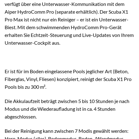
verfügt über eine Unterwasser-Kommunikation mit dem
Aiper HydroComm Pro (separate erhältlich). Der Scuba X1
Pro Max ist nicht nur ein Reiniger – er ist ein Unterwasser-
Biest. Mit dem schwimmenden HydroComm Pro-Gerät
erhalten Sie Echtzeit-Steuerung und Live-Updates von Ihrem
Unterwasser-Cockpit aus.
Er ist für im Boden eingelassene Pools jeglicher Art (Beton,
Fiberglas, Vinyl, Fliesen) konzipiert, reinigt der Scuba X1 Pro
Pools bis zu 300 m².
Die Akkulaufzeit beträgt zwischen 5 bis 10 Stunden je nach
Modus und die Wiederaufladung ist in ca. 4 Stunden
abgeschlossen.
Bei der Reinigung kann zwischen 7 Modis gewählt werden:
Hero-Modus (alles), Bodenmodus, Boden-/Wandmodus,