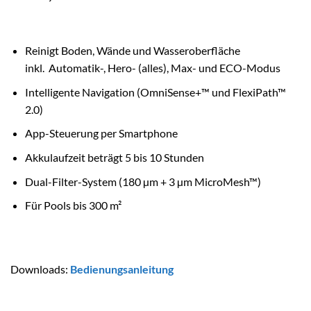
Reinigt Boden, Wände und Wasseroberfläche
inkl. Automatik-, Hero- (alles), Max- und ECO-Modus
Intelligente Navigation (OmniSense+™ und FlexiPath™
2.0)
App-Steuerung per Smartphone
Akkulaufzeit beträgt 5 bis 10 Stunden
Dual-Filter-System (180 µm + 3 µm MicroMesh™)
Für Pools bis 300 m²
Downloads:
Bedienungsanleitung