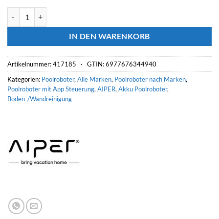
AIPER Akku-Poolroboter SCUBA S3 Menge
IN DEN WARENKORB
Artikelnummer:
417185 ·
GTIN: 6977676344940
Kategorien:
Poolroboter
,
Alle Marken
,
Poolroboter nach Marken
,
Poolroboter mit App Steuerung
,
AIPER
,
Akku Poolroboter
,
Boden-/Wandreinigung