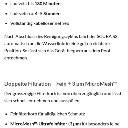
Laufzeit: bis
180 Minuten
Ladezeit: ca.
4–5 Stunden
Vollständig kabelloser Betrieb
Nach Abschluss des Reinigungszyklus fährt der SCUBA S3
automatisch an die Wasserlinie in eine gut erreichbare
Position. So lässt sich das Gerät bequem aus dem Pool
entnehmen.
Doppelte Filtration – Fein + 3 µm MicroMesh™
Der grosszügige Filterkorb ist von oben zugänglich und lässt
sich schnell entnehmen und ausspülen.
Feinfilterkorb für alltäglichen Schmutz
MicroMesh™-Ultrafeinfilter (3 µm)
für besonders feine