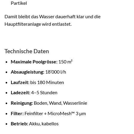
Partikel
Damit bleibt das Wasser dauerhaft klar und die
Hauptfilteranlage wird entlastet.
Technische Daten
Maximale Poolgrösse:
150 m²
Absaugleistung:
18’000 l/h
Laufzeit:
bis 180 Minuten
Ladezeit:
4–5 Stunden
Reinigung:
Boden, Wand, Wasserlinie
Filter:
Feinfilter + MicroMesh™ 3 µm
Betrieb:
Akku, kabellos