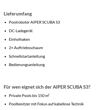
Lieferumfang
Poolroboter AIPER SCUBA S3
DC-Ladegerät
Einholhaken
2× Auftriebsschaum
Schnellstartanleitung
Bedienungsanleitung
Für wen eignet sich der AIPER SCUBA S3?
Private Pools bis 150 m²
Poolbesitzer mit Fokus auf kabellose Technik