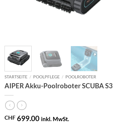
STARTSEITE
/
POOLPFLEGE
/
POOLROBOTER
AIPER Akku-Poolroboter SCUBA S3
699.00
CHF
inkl. MwSt.