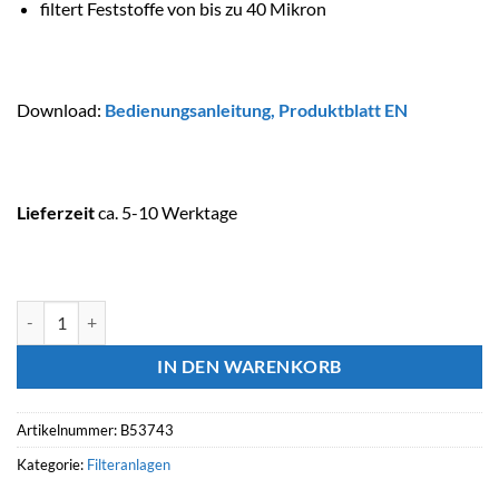
filtert Feststoffe von bis zu 40 Mikron
Download:
Bedienungsanleitung
,
Produktblatt EN
Lieferzeit
ca. 5-10 Werktage
ASTRALPOOL Vorfilter HYDROSPIN COMPACT Menge
IN DEN WARENKORB
Artikelnummer:
B53743
Kategorie:
Filteranlagen